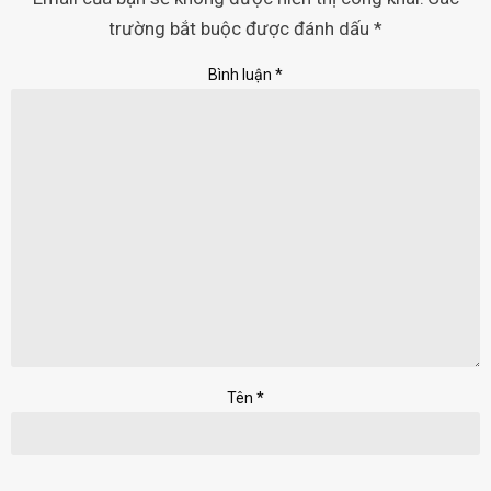
trường bắt buộc được đánh dấu
*
Bình luận
*
Tên
*