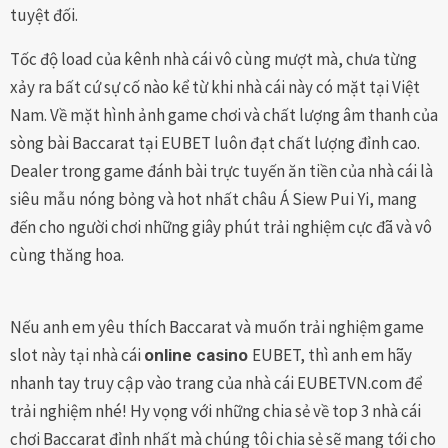
tuyệt đối.
Tốc độ load của kênh nhà cái vô cùng mượt mà, chưa từng
xảy ra bất cứ sự cố nào kể từ khi nhà cái này có mặt tại Việt
Nam. Về mặt hình ảnh game chơi và chất lượng âm thanh của
sòng bài Baccarat tại EUBET luôn đạt chất lượng đỉnh cao.
Dealer trong game đánh bài trực tuyến ăn tiền của nhà cái là
siêu mẫu nóng bỏng và hot nhất châu Á Siew Pui Yi, mang
đến cho người chơi những giây phút trải nghiệm cực đã và vô
cùng thăng hoa.
Nếu anh em yêu thích Baccarat và muốn trải nghiệm game
slot này tại nhà cái
EUBET, thì anh em hãy
online casino
nhanh tay truy cập vào trang của nhà cái EUBETVN.com để
trải nghiệm nhé! Hy vọng với những chia sẻ về top 3 nhà cái
chơi Baccarat đỉnh nhất mà chúng tôi chia sẻ sẽ mang tới cho