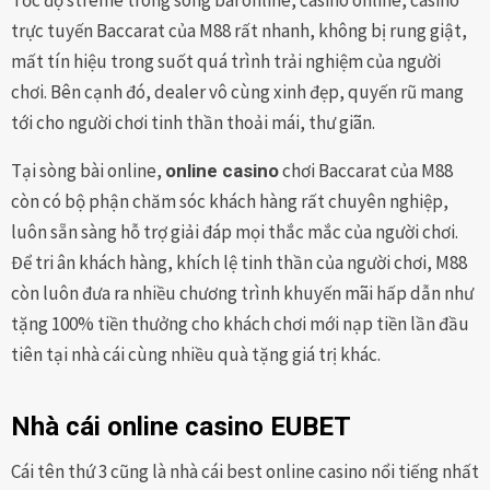
Tốc độ streme trong sòng bài online, casino online, casino
trực tuyến Baccarat của M88 rất nhanh, không bị rung giật,
mất tín hiệu trong suốt quá trình trải nghiệm của người
chơi. Bên cạnh đó, dealer vô cùng xinh đẹp, quyến rũ mang
tới cho người chơi tinh thần thoải mái, thư giãn.
Tại sòng bài online,
chơi Baccarat của M88
online casino
còn có bộ phận chăm sóc khách hàng rất chuyên nghiệp,
luôn sẵn sàng hỗ trợ giải đáp mọi thắc mắc của người chơi.
Để tri ân khách hàng, khích lệ tinh thần của người chơi, M88
còn luôn đưa ra nhiều chương trình khuyến mãi hấp dẫn như
tặng 100% tiền thưởng cho khách chơi mới nạp tiền lần đầu
tiên tại nhà cái cùng nhiều quà tặng giá trị khác.
Nhà cái online casino EUBET
Cái tên thứ 3 cũng là nhà cái best online casino nổi tiếng nhất