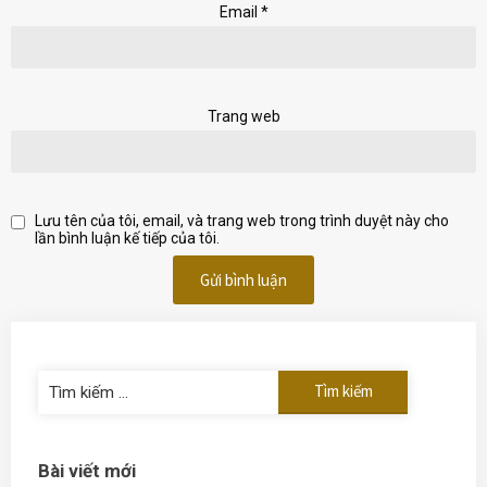
Email
*
Trang web
Lưu tên của tôi, email, và trang web trong trình duyệt này cho
lần bình luận kế tiếp của tôi.
Tìm
kiếm
cho:
Bài viết mới