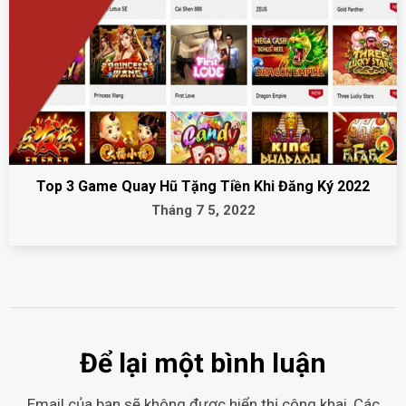
Top 3 Game Quay Hũ Tặng Tiền Khi Đăng Ký 2022
Tháng 7 5, 2022
Để lại một bình luận
Email của bạn sẽ không được hiển thị công khai.
Các