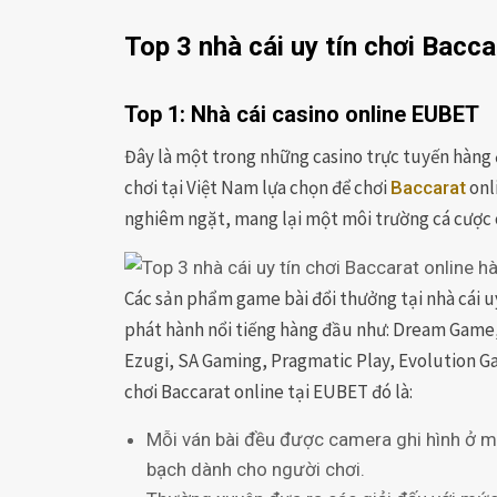
Top 3 nhà cái uy tín chơi Bacc
Top 1: Nhà cái casino online EUBET
Đây là một trong những casino trực tuyến hàng 
chơi tại Việt Nam lựa chọn để chơi
onl
Baccarat
nghiêm ngặt, mang lại một môi trường cá cược c
Các sản phẩm game bài đổi thưởng tại nhà cái u
phát hành nổi tiếng hàng đầu như: Dream Game
Ezugi, SA Gaming, Pragmatic Play, Evolution 
chơi Baccarat online tại EUBET đó là:
Mỗi ván bài đều được camera ghi hình ở m
bạch dành cho người chơi.