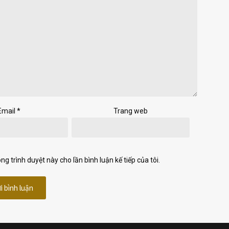
Email
*
Trang web
ng trình duyệt này cho lần bình luận kế tiếp của tôi.