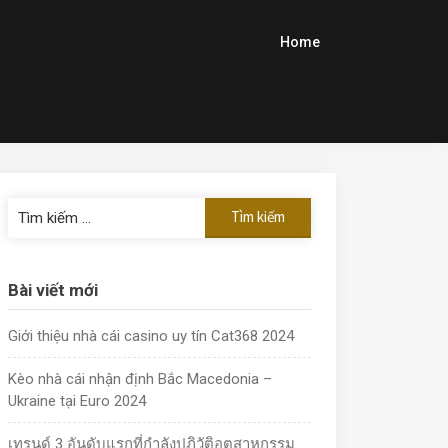
Home
Tìm
kiếm
cho:
Bài viết mới
Giới thiệu nhà cái casino uy tín Cat368 2024
Kèo nhà cái nhận định Bắc Macedonia –
Ukraine tại Euro 2024
เทรนด์ 3 อันดับแรกที่กำลังปฏิวัติอุตสาหกรรม