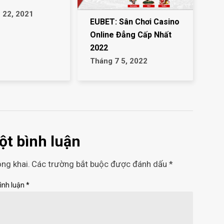
 22, 2021
EUBET: Sân Chơi Casino
Online Đẳng Cấp Nhất
2022
Tháng 7 5, 2022
ột bình luận
ng khai.
Các trường bắt buộc được đánh dấu
*
ình luận
*