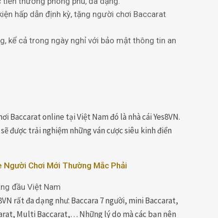
 tiền thưởng phong phú, đa dạng.
kiện hấp dẫn định kỳ, tặng người chơi Baccarat
g, kể cả trong ngày nghỉ với bảo mật thông tin an
hơi Baccarat online tại Việt Nam đó là nhà cái Yes8VN.
i sẽ được trải nghiệm những ván cược siêu kinh điển
ne Người Chơi Mới Thường Mắc Phải
s8VN rất đa dạng như: Baccara 7 người, mini Baccarat,
arat, Multi Baccarat,… Những lý do mà các bạn nên