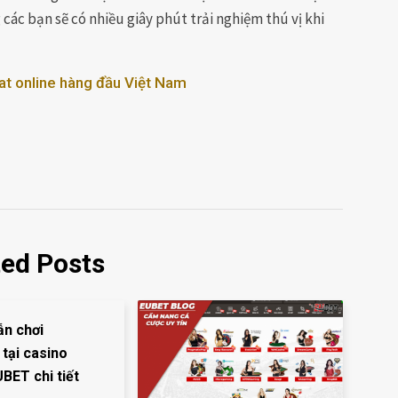
các bạn sẽ có nhiều giây phút trải nghiệm thú vị khi
rat online hàng đầu Việt Nam
ted Posts
ẫn chơi
 tại casino
UBET chi tiết