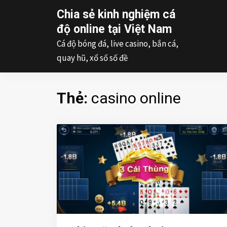
Skip
Chia sẻ kinh nghiệm cá
to
độ online tại Việt Nam
content
Cá độ bóng đá, live casino, bắn cá,
quay hũ, xổ số số đề
Thẻ:
casino online