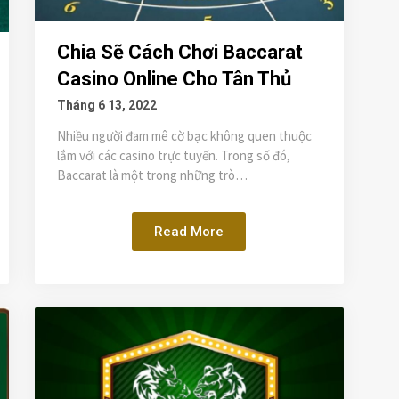
Chia Sẽ Cách Chơi Baccarat
Casino Online Cho Tân Thủ
Tháng 6 13, 2022
Nhiều người đam mê cờ bạc không quen thuộc
lắm với các casino trực tuyến. Trong số đó,
Baccarat là một trong những trò…
Read More