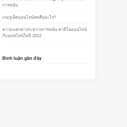
การพนัน
เกมรูเล็ตออนไลน์สดคืออะไร?
ความแตกต่างระหว่างการพนัน คาสิโนออนไลน์
กับออฟไลน์ในปี 2022
Bình luận gần đây