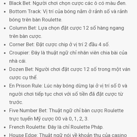
Black Bet: Người chơi chọn cược các ô có màu đen.
Bottom Track: Vị trí của bóng nằm ở rảnh số và rảnh
bóng trên bàn Roulette.
Column Bet: Lựa chọn đặt cược 12 số hàng ngang
trên bàn cược.
Corner Bet: Đặt cược chip ở vị trí 2 đầu 4 số.
Croupier: Đây là thuật ngữ chỉ nhân viên chia bài của
nhà cái.
Dozen Bet: Người chơi đặt cược 12 số trong một ván
cược cụ thể.
En Prison Rule: Lúc này bóng dừng lại ở vị trí số 0 và
người chơi tiếp tục chơi với số tiền đã đặt cược từ
trước.
Five Number Bet: Thuật ngữ chỉ bàn cược Roulette
trực tuyến Mỹ cược 00 và 0, 1, 2, 3.
French Roulette: Đây là chỉ Roulette Pháp.
House Edge: Thuật ngữ nói về khoản thu của casino