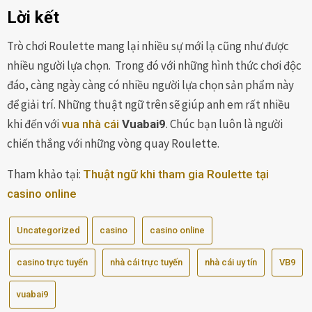
Lời kết
Trò chơi Roulette mang lại nhiều sự mới lạ cũng như được
nhiều người lựa chọn. Trong đó với những hình thức chơi độc
đáo, càng ngày càng có nhiều người lựa chọn sản phẩm này
để giải trí. Những thuật ngữ trên sẽ giúp anh em rất nhiều
khi đến với
. Chúc bạn luôn là người
vua nhà cái
Vuabai9
chiến thắng với những vòng quay Roulette.
Tham khảo tại:
Thuật ngữ khi tham gia Roulette tại
casino online
Uncategorized
casino
casino online
casino trực tuyến
nhà cái trực tuyến
nhà cái uy tín
VB9
vuabai9