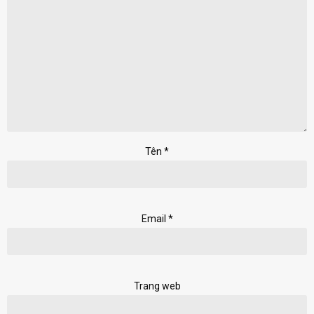
Tên
*
Email
*
Trang web