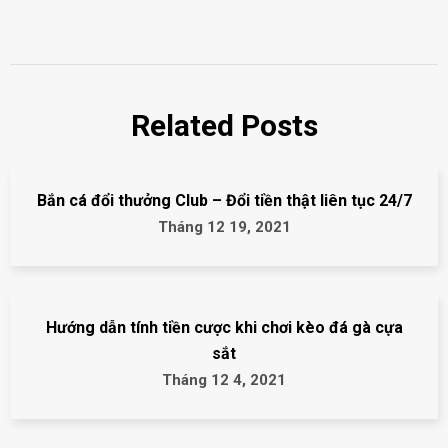
Related Posts
Bắn cá đổi thưởng Club – Đổi tiền thật liên tục 24/7
Tháng 12 19, 2021
Hướng dẫn tính tiền cược khi chơi kèo đá gà cựa
sắt
Tháng 12 4, 2021