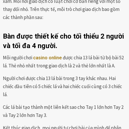
xám. Mỗi nơi giao dịch có luật chơi cơ bản riêng với một số
thay đổi nhỏ. Trên thực tế, mỗi trò chơi giao dịch bao gồm
các thành phần sau:
Bàn được thiết kế cho tối thiểu 2 người
và tối đa 4 người.
Mỗi người chơi
được chia 13 lá bài từ bộ bài 52
casino online
lá. Thẻ nhỏ nhất trong giao dịch là 2 và thẻ lớn nhất là A.
Người chơi được chia 13 lá bài trong 3 tay khác nhau. Hai
chiếc đầu tiên có 5 chiếc lá và hai chiếc cuối cùng có 3 chiếc
lá.
Các lá bài tạo thành một liên kết sao cho Tay 1 lớn hơn Tay 2
và Tay 2 lớn hơn Tay 3.
Kết thúc giao dịch, mọi người tự chơi bài của mình để phân