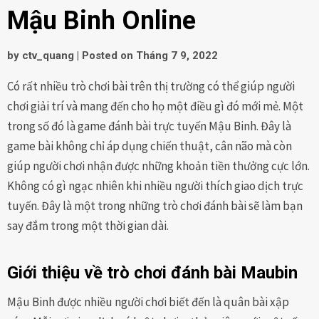
Mậu Binh Online
by
ctv_quang
|
Posted on
Tháng 7 9, 2022
Có rất nhiều trò chơi bài trên thị trường có thể giúp người
chơi giải trí và mang đến cho họ một điều gì đó mới mẻ. Một
trong số đó là game đánh bài trực tuyến Mậu Binh. Đây là
game bài không chỉ áp dụng chiến thuật, cân não mà còn
giúp người chơi nhận được những khoản tiền thưởng cực lớn.
Không có gì ngạc nhiên khi nhiều người thích giao dịch trực
tuyến. Đây là một trong những trò chơi đánh bài sẽ làm bạn
say đắm trong một thời gian dài.
Giới thiệu về trò chơi đánh bài Maubin
Mậu Binh được nhiều người chơi biết đến là quân bài xập