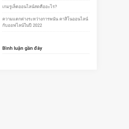
เกมรูเล็ตออนไลน์สดคืออะไร?
ความแตกต่างระหว่างการพนัน คาสิโนออนไลน์
กับออฟไลน์ในปี 2022
Bình luận gần đây