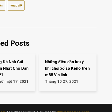
ến
vuabai9
ted Posts
g Đá Nhà Cái
Những điều cần lưu ý
n Nhất Cho Dân
khi chơi xổ số Keno trên
21
m88 Vin link
ời một 17, 2021
Tháng 10 27, 2021