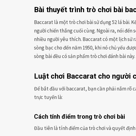
Bài thuyết trình trò chơi bài ba
Baccarat là một trò chơi bài sử dụng 52 lá bài. K
người chiến thắng cuối cùng. Ngoài ra, nói đến s
nhiều người yêu thích. Baccarat có một lịch sử r
sòng bạc cho đến năm 1950, khi nó chủ yếu được 
sòng bài đều có sản phẩm trò chơi đánh bài này.
Luật chơi Baccarat cho người 
Để bắt đầu với baccarat, bạn cần phải nắm rõ c
trực tuyến là:
Cách tính điểm trong trò chơi bài
Đầu tiên là tính điểm của trò chơi và quyết địn