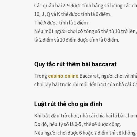
Các quân bài 2-9 được tính bằng số lượng các c
10, J, Q và K thẻ được tính là 0 điểm.
Thẻ A được tính là 1 điểm.
Nếu một người chơi có tổng số thẻ từ 10 trở lên, 
là 2 điểm và 10 điểm được tính là 0 điểm.
Quy tắc rút thêm bài baccarat
Trong
Baccarat, người chơi và nhà
casino online
chơi lấy bài trước rồi mới đến lượt của nhà cái. 
Luật rút thẻ cho gia đình
Khi bắt đầu trò chơi, nhà cái chia hai lá bài cho n
Do đó, nếu tỷ số là 0-5, thẻ sẽ được cộng.
Nếu người chơi được 6 hoặc 7 điểm thì sẽ không 