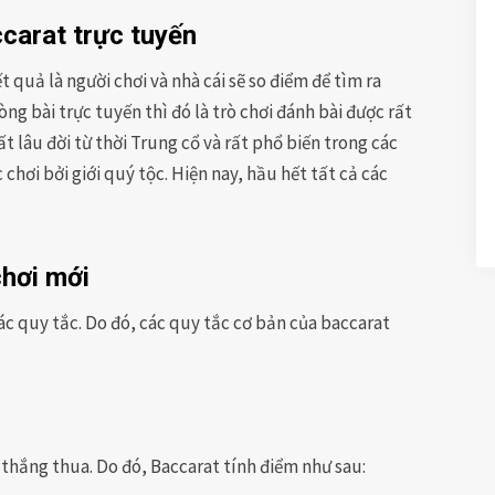
ccarat trực tuyến
ết quả là người chơi và nhà cái sẽ so điểm để tìm ra
òng bài trực tuyến thì đó là trò chơi đánh bài được rất
ất lâu đời từ thời Trung cổ và rất phổ biến trong các
chơi bởi giới quý tộc. Hiện nay, hầu hết tất cả các
chơi mới
ác quy tắc. Do đó, các quy tắc cơ bản của baccarat
h thắng thua. Do đó, Baccarat tính điểm như sau: