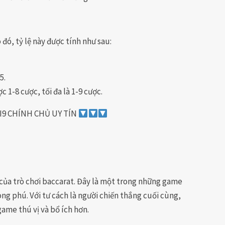
đó, tỷ lệ này được tính như sau:
5.
 1-8 cược, tối đa là 1-9 cược.
I9 CHÍNH CHỦ UY TÍN
n của trò chơi baccarat. Đây là một trong những game
ong phú. Với tư cách là người chiến thắng cuối cùng,
me thú vị và bổ ích hơn.