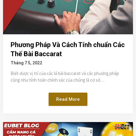
Phương Pháp Và Cách Tính chuẩn Các
Thế Bài Baccarat
Tháng 7 5, 2022
Biết được vị trí của các lá bài baccarat và các phương pháp
cũng như tính toán chính xác của chúng là cơ sở…
Read More