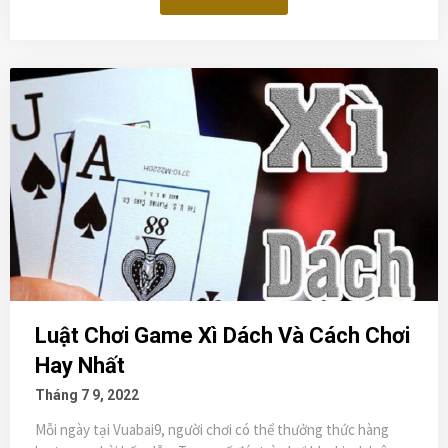
Luật Chơi Game Xì Dách Và Cách Chơi
Hay Nhất
Tháng 7 9, 2022
Mỗi ngày tại Vuabai9, người chơi có thể thưởng thức hàng