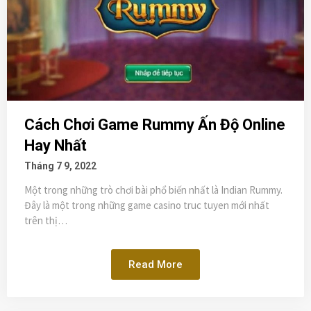
Cách Chơi Game Rummy Ấn Độ Online
Hay Nhất
Tháng 7 9, 2022
Một trong những trò chơi bài phổ biến nhất là Indian Rummy.
Đây là một trong những game casino truc tuyen mới nhất
trên thị…
Read More