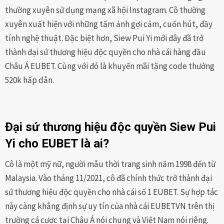
thường xuyên sử dụng mạng xã hội Instagram. Cô thường
xuyên xuất hiện với những tấm ảnh gợi cảm, cuốn hút, đầy
tính nghệ thuật. Đặc biệt hơn, Siew Pui Yi mới đây đã trở
thành đại sứ thương hiệu độc quyền cho nhà cái hàng đầu
Châu Á EUBET. Cùng với đó là khuyến mãi tặng code thưởng
520k hấp dẫn.
Đại sứ thương hiệu độc quyền Siew Pui
Yi cho EUBET là ai?
Cô là một mỹ nữ, người mẫu thời trang sinh năm 1998 đến từ
Malaysia. Vào tháng 11/2021, cô đã chính thức trở thành đại
sứ thương hiệu độc quyền cho nhà cái số 1 EUBET. Sự hợp tác
này càng khẳng định sự uy tín của nhà cái EUBETVN trên thị
trường cá cược tại Châu Á nói chung và Việt Nam nói riêng.