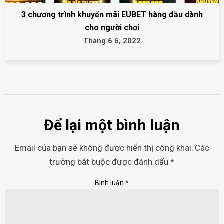
3 chương trình khuyến mãi EUBET hàng đầu dành
cho người chơi
Tháng 6 6, 2022
Để lại một bình luận
Email của bạn sẽ không được hiển thị công khai.
Các
trường bắt buộc được đánh dấu
*
Bình luận
*