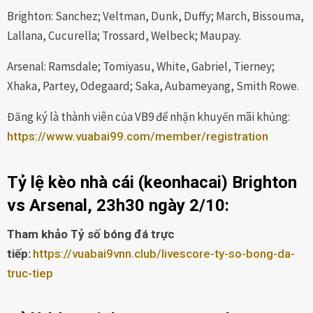
Brighton: Sanchez; Veltman, Dunk, Duffy; March, Bissouma,
Lallana, Cucurella; Trossard, Welbeck; Maupay.
Arsenal: Ramsdale; Tomiyasu, White, Gabriel, Tierney;
Xhaka, Partey, Odegaard; Saka, Aubameyang, Smith Rowe.
Đăng ký là thành viên của VB9 để nhận khuyến mãi khủng:
https://www.vuabai99.com/member/registration
Tỷ lệ kèo nhà cái (keonhacai) Brighton
vs Arsenal, 23h30 ngày 2/10:
Tham khảo Tỷ số bóng đá trực
tiếp:
https://vuabai9vnn.club/livescore-ty-so-bong-da-
truc-tiep