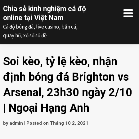
Skip
Chia sẻ kinh nghiệm cá độ
to
online tại Việt Nam
content
Cá độ bóng đá, live casino, bắn cá,
quay hũ, xổ số số đề
Soi kèo, tỷ lệ kèo, nhận
định bóng đá Brighton vs
Arsenal, 23h30 ngày 2/10
| Ngoại Hạng Anh
by
admin
|
Posted on
Tháng 10 2, 2021