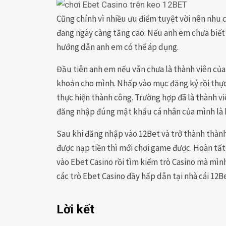
Cũng chính vì nhiều ưu điểm tuyệt vời nên nhu
đang ngày càng tăng cao. Nếu anh em chưa biết c
hướng dẫn anh em có thể áp dụng.
Đầu tiên anh em nếu vẫn chưa là thành viên của 
khoản cho mình. Nhấp vào mục đăng ký rồi thực
thực hiện thành công. Trường hợp đã là thành vi
đăng nhập đúng mật khẩu cá nhân của mình là 
Sau khi đăng nhập vào 12Bet và trở thành thành
được nạp tiền thì mới chơi game được. Hoàn tất
vào Ebet Casino rồi tìm kiếm trò Casino mà mìn
các trò Ebet Casino đầy hấp dẫn tại nhà cái 12Be
Lời kết