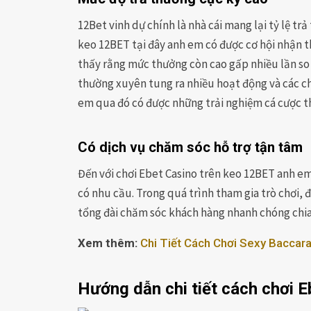
12Bet vinh dự chính là nhà cái mang lại tỷ lệ tr
keo 12BET tại đây anh em có được cơ hội nhận 
thấy rằng mức thưởng còn cao gấp nhiều lần so 
thường xuyên tung ra nhiều hoạt động và các ch
em qua đó có được những trải nghiệm cá cược t
Có dịch vụ chăm sóc hỗ trợ tận tâm
Đến với chơi Ebet Casino trên keo 12BET anh em
có nhu cầu. Trong quá trình tham gia trò chơi, 
tổng đài chăm sóc khách hàng nhanh chóng chia 
Xem thêm:
Chi Tiết Cách Chơi Sexy Baccar
Hướng dẫn chi tiết cách chơi 