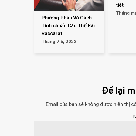
tiết
Tháng mư
Phương Pháp Và Cách
Tính chuẩn Các Thế Bài
Baccarat
Tháng 7 5, 2022
Để lại m
Email của bạn sẽ không được hiển thị cô
B