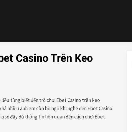
bet Casino Trên Keo
 đều từng biết đến trò chơi Ebet Casino trên keo
 khá nhiều anh em còn bỡ ngỡ khi nghe đến Ebet Casino.
ia sẻ đầy đủ thông tin liên quan đến cách chơi Ebet