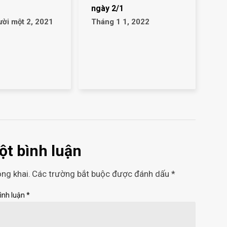
ngày 2/1
ời một 2, 2021
Tháng 1 1, 2022
ột bình luận
ng khai.
Các trường bắt buộc được đánh dấu
*
ình luận
*