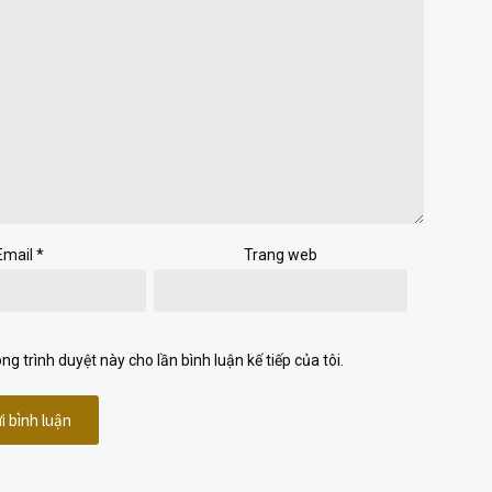
Email
*
Trang web
ng trình duyệt này cho lần bình luận kế tiếp của tôi.