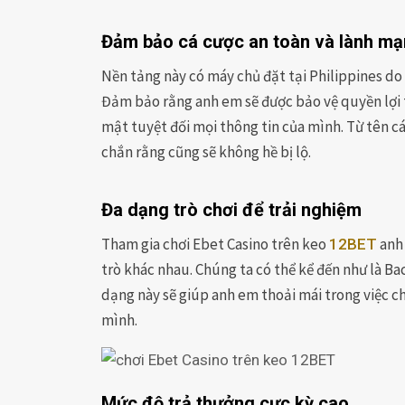
Đảm bảo cá cược an toàn và lành m
Nền tảng này có máy chủ đặt tại Philippines do 
Đảm bảo rằng anh em sẽ được bảo vệ quyền lợi 
mật tuyệt đối mọi thông tin của mình. Từ tên cá
chắn rằng cũng sẽ không hề bị lộ.
Đa dạng trò chơi để trải nghiệm
Tham gia chơi Ebet Casino trên keo
anh 
12BET
trò khác nhau. Chúng ta có thể kể đến như là B
dạng này sẽ giúp anh em thoải mái trong việc c
mình.
Mức độ trả thưởng cực kỳ cao