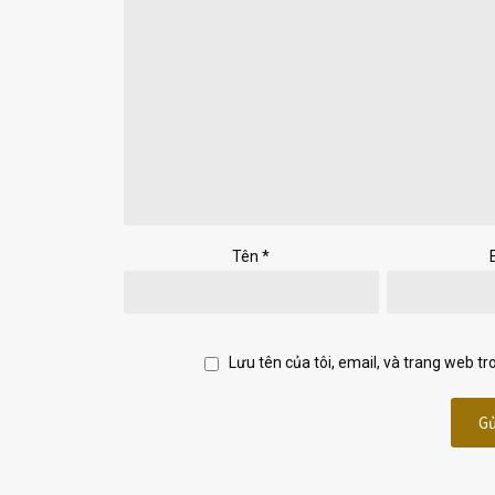
Tên
*
Lưu tên của tôi, email, và trang web tro