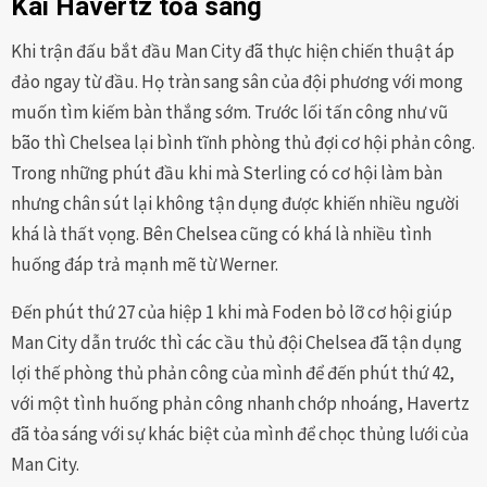
Kai Havertz tỏa sáng
Khi trận đấu bắt đầu Man City đã thực hiện chiến thuật áp
đảo ngay từ đầu. Họ tràn sang sân của đội phương với mong
muốn tìm kiếm bàn thắng sớm. Trước lối tấn công như vũ
bão thì Chelsea lại bình tĩnh phòng thủ đợi cơ hội phản công.
Trong những phút đầu khi mà Sterling có cơ hội làm bàn
nhưng chân sút lại không tận dụng được khiến nhiều người
khá là thất vọng. Bên Chelsea cũng có khá là nhiều tình
huống đáp trả mạnh mẽ từ Werner.
Đến phút thứ 27 của hiệp 1 khi mà Foden bỏ lỡ cơ hội giúp
Man City dẫn trước thì các cầu thủ đội Chelsea đã tận dụng
lợi thế phòng thủ phản công của mình để đến phút thứ 42,
với một tình huống phản công nhanh chớp nhoáng, Havertz
đã tỏa sáng với sự khác biệt của mình để chọc thủng lưới của
Man City.