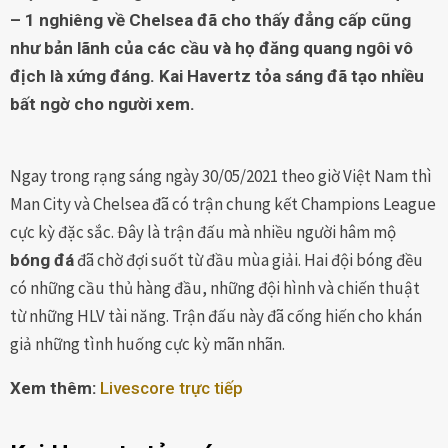
– 1 nghiêng về Chelsea đã cho thấy đẳng cấp cũng
như bản lãnh của các cầu và họ đăng quang ngôi vô
địch là xứng đáng. Kai Havertz tỏa sáng đã tạo nhiều
bất ngờ cho người xem.
Ngay trong rạng sáng ngày 30/05/2021 theo giờ Việt Nam thì
Man City và Chelsea đã có trận chung kết Champions League
cực kỳ đặc sắc. Đây là trận đấu mà nhiều người hâm mộ
đã chờ đợi suốt từ đầu mùa giải. Hai đội bóng đều
bóng đá
có những cầu thủ hàng đầu, những đội hình và chiến thuật
từ những HLV tài năng. Trận đấu này đã cống hiến cho khán
giả những tình huống cực kỳ mãn nhãn.
Xem thêm:
Livescore trực tiếp