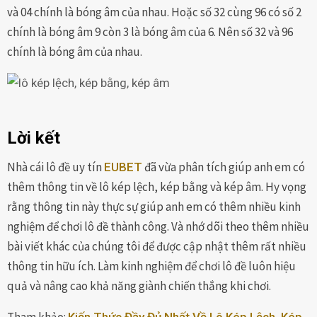
và 04 chính là bóng âm của nhau. Hoặc số 32 cùng 96 có số 2
chính là bóng âm 9 còn 3 là bóng âm của 6. Nên số 32 và 96
chính là bóng âm của nhau.
Lời kết
Nhà cái lô đề uy tín
đã vừa phân tích giúp anh em có
EUBET
thêm thông tin về lô kép lệch, kép bằng và kép âm. Hy vọng
rằng thông tin này thực sự giúp anh em có thêm nhiều kinh
nghiệm để chơi lô đề thành công. Và nhớ dõi theo thêm nhiều
bài viết khác của chúng tôi để được cập nhật thêm rất nhiều
thông tin hữu ích. Làm kinh nghiệm để chơi lô đề luôn hiệu
quả và nâng cao khả năng giành chiến thắng khi chơi.
Tham khảo:
Kiến Thức Đầy Đủ Nhất Về Lô Kép Lệch, Kép