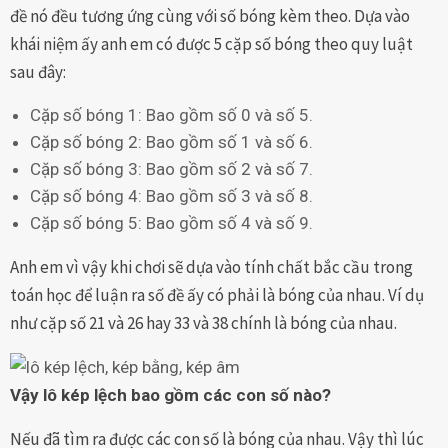
đề nó đều tương ứng cùng với số bóng kèm theo. Dựa vào
khái niệm ấy anh em có được 5 cặp số bóng theo quy luật
sau đây:
Cặp số bóng 1: Bao gồm số 0 và số 5.
Cặp số bóng 2: Bao gồm số 1 và số 6.
Cặp số bóng 3: Bao gồm số 2 và số 7.
Cặp số bóng 4: Bao gồm số 3 và số 8.
Cặp số bóng 5: Bao gồm số 4 và số 9.
Anh em vì vậy khi chơi sẽ dựa vào tính chất bắc cầu trong
toán học để luận ra số đề ấy có phải là bóng của nhau. Ví dụ
như cặp số 21 và 26 hay 33 và 38 chính là bóng của nhau.
Vậy lô kép lệch bao gồm các con số nào?
Nếu đã tìm ra được các con số là bóng của nhau. Vậy thì lúc