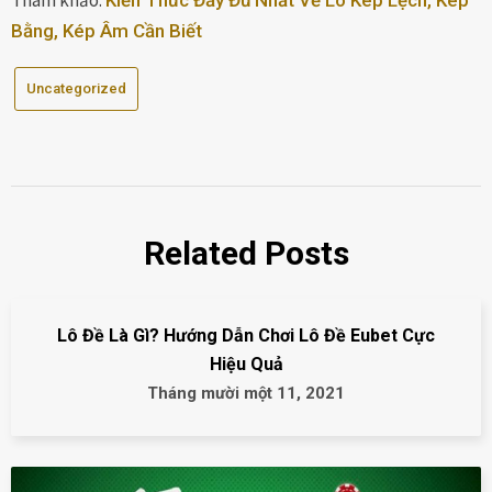
Bằng, Kép Âm Cần Biết
Uncategorized
Related Posts
Lô Đề Là Gì? Hướng Dẫn Chơi Lô Đề Eubet Cực
Hiệu Quả
Tháng mười một 11, 2021