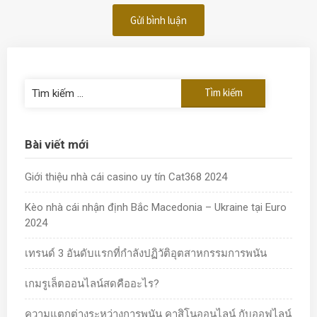
Tìm
kiếm
cho:
Bài viết mới
Giới thiệu nhà cái casino uy tín Cat368 2024
Kèo nhà cái nhận định Bắc Macedonia – Ukraine tại Euro
2024
เทรนด์ 3 อันดับแรกที่กำลังปฏิวัติอุตสาหกรรมการพนัน
เกมรูเล็ตออนไลน์สดคืออะไร?
ความแตกต่างระหว่างการพนัน คาสิโนออนไลน์ กับออฟไลน์