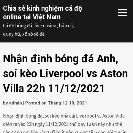
Skip
Chia sẻ kinh nghiệm cá độ
to
online tại Việt Nam
content
Cá độ bóng đá, live casino, bắn cá,
quay hũ, xổ số số đề
Nhận định bóng đá Anh,
soi kèo Liverpool vs Aston
Villa 22h 11/12/2021
by
admin
|
Posted on
Tháng 12 10, 2021
Nhận định bóng đá, soi kèo nhà cái Liverpool vs Aston Villa
diễn ra vào 22h ngày 11/12/2021 thứ bảy tuần này như thế
nào? Anh em liệu rằng đã biết nên xuống tiền cho đội tuyển