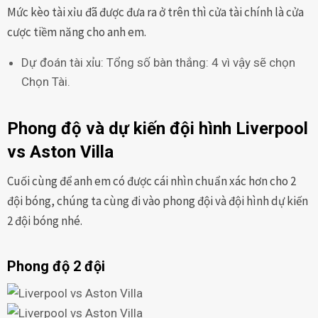
Mức kèo tài xỉu đã được đưa ra ở trên thì cửa tài chính là cửa
cược tiềm năng cho anh em.
Dự đoán tài xỉu: Tổng số bàn thắng: 4 vì vậy sẽ chọn
Chọn Tài.
Phong độ và dự kiến đội hình Liverpool
vs Aston Villa
Cuối cùng để anh em có được cái nhìn chuẩn xác hơn cho 2
đội bóng, chúng ta cùng đi vào phong đội và đội hình dự kiến
2 đội bóng nhé.
Phong độ 2 đội