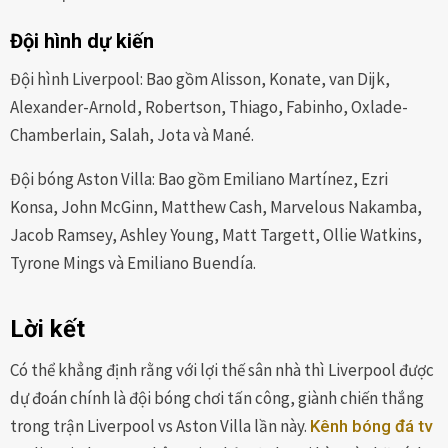
Đội hình dự kiến
Đội hình Liverpool: Bao gồm Alisson, Konate, van Dijk,
Alexander-Arnold, Robertson, Thiago, Fabinho, Oxlade-
Chamberlain, Salah, Jota và Mané.
Đội bóng Aston Villa: Bao gồm Emiliano Martínez, Ezri
Konsa, John McGinn, Matthew Cash, Marvelous Nakamba,
Jacob Ramsey, Ashley Young, Matt Targett, Ollie Watkins,
Tyrone Mings và Emiliano Buendía.
Lời kết
Có thể khẳng định rằng với lợi thế sân nhà thì Liverpool được
dự đoán chính là đội bóng chơi tấn công, giành chiến thắng
trong trận Liverpool vs Aston Villa lần này.
Kênh bóng đá tv