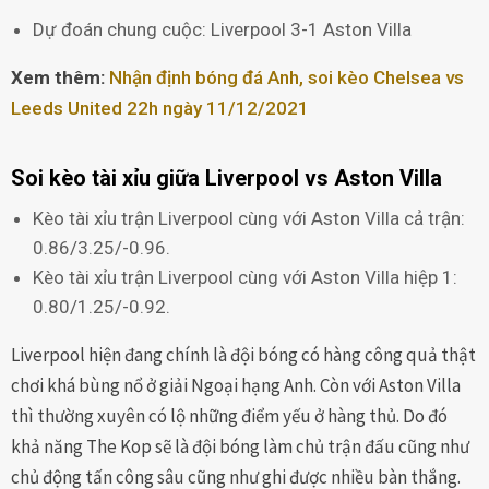
Dự đoán chung cuộc: Liverpool 3-1 Aston Villa
Xem thêm:
Nhận định bóng đá Anh, soi kèo Chelsea vs
Leeds United 22h ngày 11/12/2021
Soi kèo tài xỉu giữa Liverpool vs Aston Villa
Kèo tài xỉu trận Liverpool cùng với Aston Villa cả trận:
0.86/3.25/-0.96.
Kèo tài xỉu trận Liverpool cùng với Aston Villa hiệp 1:
0.80/1.25/-0.92.
Liverpool hiện đang chính là đội bóng có hàng công quả thật
chơi khá bùng nổ ở giải Ngoại hạng Anh. Còn với Aston Villa
thì thường xuyên có lộ những điểm yếu ở hàng thủ. Do đó
khả năng The Kop sẽ là đội bóng làm chủ trận đấu cũng như
chủ động tấn công sâu cũng như ghi được nhiều bàn thắng.