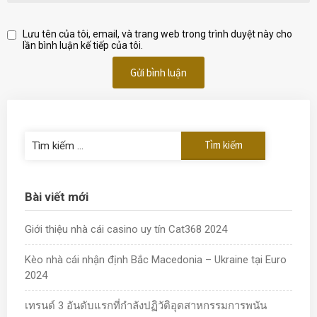
Lưu tên của tôi, email, và trang web trong trình duyệt này cho
lần bình luận kế tiếp của tôi.
Tìm
kiếm
cho:
Bài viết mới
Giới thiệu nhà cái casino uy tín Cat368 2024
Kèo nhà cái nhận định Bắc Macedonia – Ukraine tại Euro
2024
เทรนด์ 3 อันดับแรกที่กำลังปฏิวัติอุตสาหกรรมการพนัน