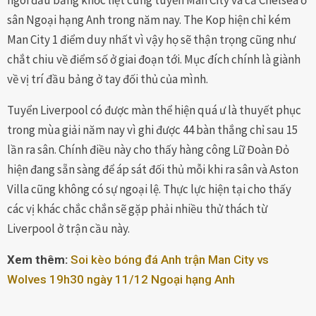
ngôi đầu bảng khốc liệt cùng tuyển Man City và cả Chelsea ở
sân Ngoại hạng Anh trong năm nay. The Kop hiện chỉ kém
Man City 1 điểm duy nhất vì vậy họ sẽ thận trọng cũng như
chắt chiu về điểm số ở giai đoạn tới. Mục đích chính là giành
về vị trí đầu bảng ở tay đối thủ của mình.
Tuyển Liverpool có được màn thể hiện quá ư là thuyết phục
trong mùa giải năm nay vì ghi được 44 bàn thắng chỉ sau 15
lần ra sân. Chính điều này cho thấy hàng công Lữ Đoàn Đỏ
hiện đang sẵn sàng để áp sát đối thủ mỗi khi ra sân và Aston
Villa cũng không có sự ngoại lệ. Thực lực hiện tại cho thấy
các vị khác chắc chắn sẽ gặp phải nhiều thử thách từ
Liverpool ở trận cầu này.
Xem thêm:
Soi kèo bóng đá Anh trận Man City vs
Wolves 19h30 ngày 11/12 Ngoại hạng Anh