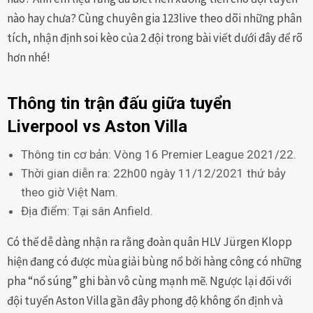
nào hay chưa? Cùng chuyên gia 123live theo dõi những phân
tích, nhận định soi kèo của 2 đội trong bài viết dưới đây để rõ
hơn nhé!
Thông tin trận đấu giữa tuyển
Liverpool vs Aston Villa
Thông tin cơ bản: Vòng 16 Premier League 2021/22.
Thời gian diễn ra: 22h00 ngày 11/12/2021 thứ bảy
theo giờ Việt Nam.
Địa điểm: Tại sân Anfield.
Có thể dễ dàng nhận ra rằng đoàn quân HLV Jürgen Klopp
hiện đang có được mùa giải bùng nổ bởi hàng công có những
pha “nổ súng” ghi bàn vô cùng mạnh mẽ. Ngược lại đối với
đội tuyển Aston Villa gần đây phong độ không ổn định và