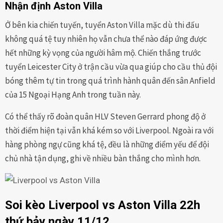
Nhận định Aston Villa
Ở bên kia chiến tuyến, tuyển Aston Villa mặc dù thi đấu
không quá tệ tuy nhiên họ vẫn chưa thể nào đáp ứng được
hết những kỳ vọng của người hâm mộ. Chiến thắng trước
tuyển Leicester City ở trận cầu vừa qua giúp cho cầu thủ đội
bóng thêm tự tin trong quá trình hành quân đến sân Anfield
của 15 Ngoại Hạng Anh trong tuần này.
Có thể thấy rõ đoàn quân HLV Steven Gerrard phong độ ở
thời điểm hiện tại vẫn khá kém so với Liverpool. Ngoài ra với
hàng phòng ngự cũng khá tệ, đều là những điểm yếu để đội
chủ nhà tận dụng, ghi về nhiều bàn thắng cho mình hơn.
Soi kèo Liverpool vs Aston Villa 22h
thứ bảy ngày 11/12