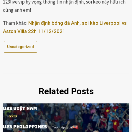
123live.vip hy vọng thông tin nhận định, soi kèo này hữu ích
cùng anh em!
Tham khảo:
Nhận định bóng đá Anh, soi kèo Liverpool vs
Aston Villa 22h 11/12/2021
Uncategorized
Related Posts