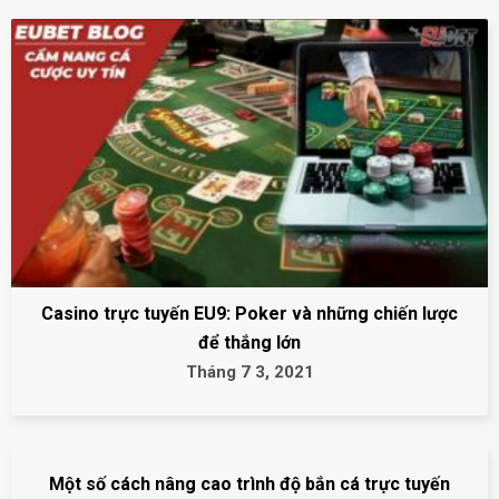
Casino trực tuyến EU9: Poker và những chiến lược
để thắng lớn
Tháng 7 3, 2021
Một số cách nâng cao trình độ bắn cá trực tuyến