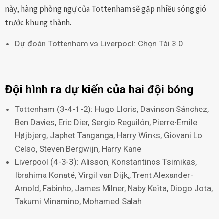
này, hàng phòng ngự của Tottenham sẽ gặp nhiều sóng gió
trước khung thành.
Dự đoán Tottenham vs Liverpool: Chọn Tài 3.0
Đội hình ra dự kiến của hai đội bóng
Tottenham (3-4-1-2): Hugo Lloris, Davinson Sánchez,
Ben Davies, Eric Dier, Sergio Reguilón, Pierre-Emile
Højbjerg, Japhet Tanganga, Harry Winks, Giovani Lo
Celso, Steven Bergwijn, Harry Kane
Liverpool (4-3-3): Alisson, Konstantinos Tsimikas,
Ibrahima Konaté, Virgil van Dijk,, Trent Alexander-
Arnold, Fabinho, James Milner, Naby Keïta, Diogo Jota,
Takumi Minamino, Mohamed Salah