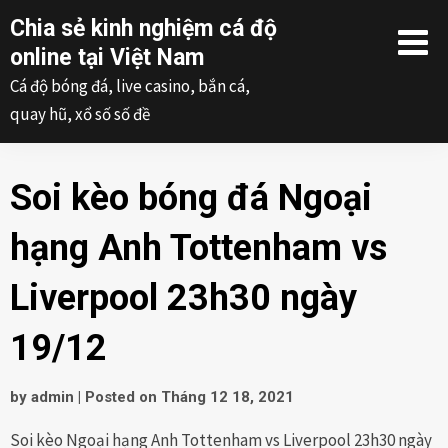
Skip
Chia sẻ kinh nghiệm cá độ
to
online tại Việt Nam
content
Cá độ bóng đá, live casino, bắn cá,
quay hũ, xổ số số đề
Soi kèo bóng đá Ngoại
hạng Anh Tottenham vs
Liverpool 23h30 ngày
19/12
by
admin
|
Posted on
Tháng 12 18, 2021
Soi kèo Ngoại hạng Anh Tottenham vs Liverpool 23h30 ngày