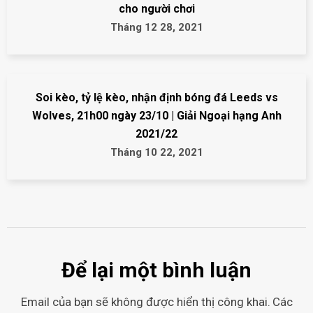
cho người chơi
Tháng 12 28, 2021
Soi kèo, tỷ lệ kèo, nhận định bóng đá Leeds vs
Wolves, 21h00 ngày 23/10 | Giải Ngoại hạng Anh
2021/22
Tháng 10 22, 2021
Để lại một bình luận
Email của bạn sẽ không được hiển thị công khai.
Các