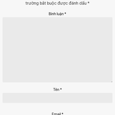
trường bắt buộc được đánh dấu
*
Bình luận
*
Tên
*
Email
*