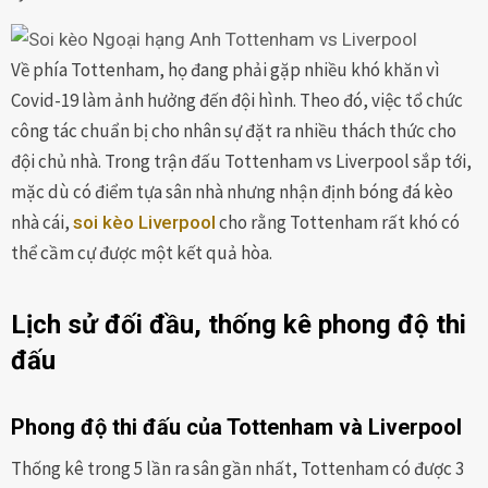
Về phía Tottenham, họ đang phải gặp nhiều khó khăn vì
Covid-19 làm ảnh hưởng đến đội hình. Theo đó, việc tổ chức
công tác chuẩn bị cho nhân sự đặt ra nhiều thách thức cho
đội chủ nhà. Trong trận đấu Tottenham vs Liverpool sắp tới,
mặc dù có điểm tựa sân nhà nhưng nhận định bóng đá kèo
nhà cái,
cho rằng Tottenham rất khó có
soi kèo Liverpool
thể cầm cự được một kết quả hòa.
Lịch sử đối đầu, thống kê phong độ thi
đấu
Phong độ thi đấu của Tottenham và Liverpool
Thống kê trong 5 lần ra sân gần nhất, Tottenham có được 3