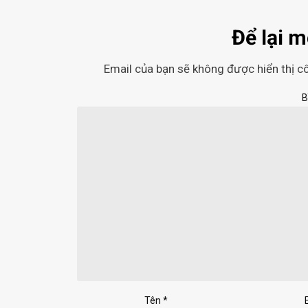
Để lại m
Email của bạn sẽ không được hiển thị cô
B
Tên
*