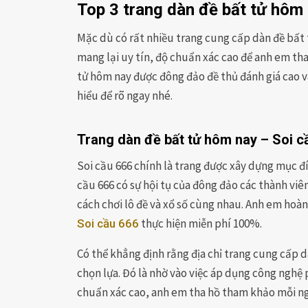
Top 3 trang dàn đề bất tử hôm
Mặc dù có rất nhiều trang cung cấp dàn đề bất 
mang lại uy tín, độ chuẩn xác cao để anh em tha
tử hôm nay được đông đảo đề thủ đánh giá cao 
hiểu để rõ ngay nhé.
Trang dàn đề bất tử hôm nay – Soi c
Soi cầu 666 chính là trang được xây dựng mục đí
cầu 666 có sự hội tụ của đông đảo các thành viê
cách chơi lô đề và xổ số cùng nhau. Anh em hoàn
thực hiện miễn phí 100%.
Soi cầu 666
Có thể khẳng định rằng địa chỉ trang cung cấp 
chọn lựa. Đó là nhờ vào việc áp dụng công nghệ 
chuẩn xác cao, anh em tha hồ tham khảo mỗi ng