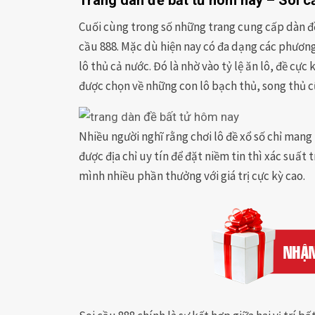
Trang dàn đề bất tử hôm nay – Soi c
Cuối cùng trong số những trang cung cấp dàn đ
cầu 888. Mặc dù hiện nay có đa dạng các phương
lô thủ cả nước. Đó là nhờ vào tỷ lệ ăn lô, đề cực
được chọn về những con lô bạch thủ, song thủ c
Nhiều người nghĩ rằng chơi lô đề xổ số chỉ man
được địa chỉ uy tín để đặt niềm tin thì xác suất
mình nhiều phần thưởng với giá trị cực kỳ cao.