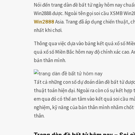
Nói đến trang dàn đề bất tử ngày hôm nay chuẩ
Win2888 được. Ngoài tên gọi soi cầu XSMB Win28
Asia. Trang đã áp dụng chiến thuật, c
Win2888
nhất khi chơi.
Thông qua việc dựa vào bảng kết quả xổ số Miề
quả xổ số Miền Bắc hôm nay độ chính xác cao. A
bản thân mình.
Tất cả những con số dự đoán dàn đề bất tử đượ
thuật toán hiện đại. Ngoài ra còn có sự kết hợp 
em qua đó có thể an tâm vào kết quả soi cầu mà
nghiệm, kỹ năng của bản thân mình nhằm chốt 
thân.