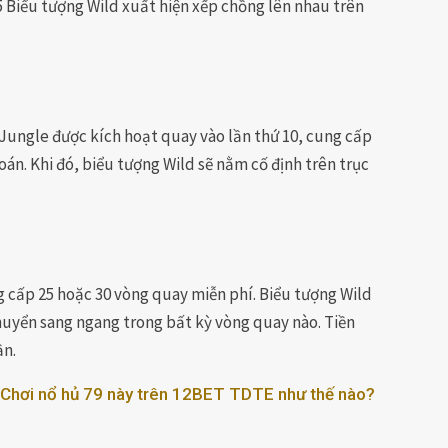
5 Biểu tượng Wild xuất hiện xếp chồng lên nhau trên
Jungle được kích hoạt quay vào lần thứ 10, cung cấp
án. Khi đó, biểu tượng Wild sẽ nằm cố định trên trục
ng cấp 25 hoặc 30 vòng quay miễn phí. Biểu tượng Wild
chuyển sang ngang trong bất kỳ vòng quay nào. Tiền
ần.
? Chơi nổ hủ 79 này trên 12BET TDTE như thế nào?