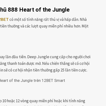
 hũ 888 Heart of the Jungle
có một số tính năng rất thú vị và hấp dẫn. Nhà
2BET
 tiền thưởng và các lượt quay miễn phí nhiều hơn. Một
uay lần đầu tiên. Deep Jungle cung cấp cho người chơi
tăng thanh toán được mở. Nếu chiến thắng sẽ có cơ hội
in sẽ có cơ hội nhận tiền thưởng gấp 25 lần tiền cược.
ấp 10 hoặc 12 vòng quay miễn phí hoặc khi tính năng