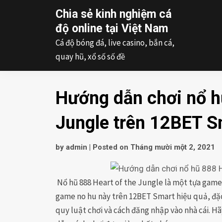
Skip
Chia sẻ kinh nghiệm cá
to
độ online tại Việt Nam
content
Cá độ bóng đá, live casino, bắn cá,
quay hũ, xổ số số đề
Hướng dẫn chơi nổ h
Jungle trên 12BET Sm
by
admin
|
Posted on
Tháng mười một 2, 2021
Nổ hũ 888 Heart of the Jungle là một tựa game c
game no hu này trên 12BET Smart hiệu quả, đặc 
quy luật chơi và cách đăng nhập vào nhà cái. Hã