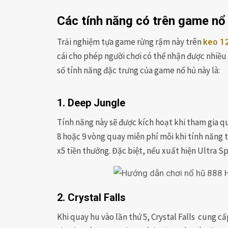
Các tính năng có trên game nổ
Trải nghiệm tựa game rừng rậm này trên
keo 1
cái cho phép người chơi có thể nhận được nhiều
số tính năng đặc trưng của game nổ hủ này là:
1. Deep Jungle
Tính năng này sẽ được kích hoạt khi tham gia q
8 hoặc 9 vòng quay miễn phí mỗi khi tính năng 
x5 tiền thưởng. Đặc biệt, nếu xuất hiện Ultra Sp
2. Crystal Falls
Khi quay hu vào lần thứ 5, Crystal Falls cung c